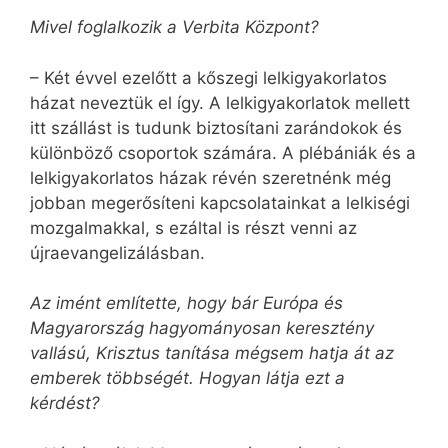
Mivel foglalkozik a Verbita Központ?
– Két évvel ezelőtt a kőszegi lelkigyakorlatos
házat neveztük el így. A lelkigyakorlatok mellett
itt szállást is tudunk biztosítani zarándokok és
különböző csoportok számára. A plébániák és a
lelkigyakorlatos házak révén szeretnénk még
jobban megerősíteni kapcsolatainkat a lelkiségi
mozgalmakkal, s ezáltal is részt venni az
újraevangelizálásban.
Az imént említette, hogy bár Európa és
Magyarország hagyományosan keresztény
vallású, Krisztus tanítása mégsem hatja át az
emberek többségét. Hogyan látja ezt a
kérdést?