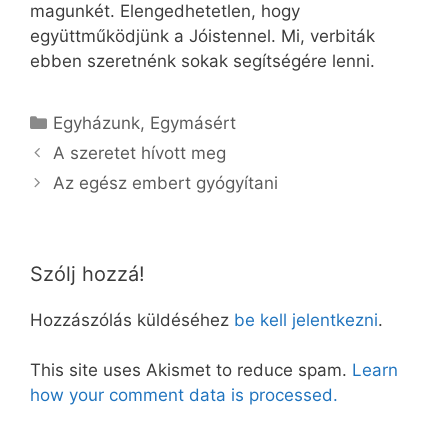
magunkét. Elengedhetetlen, hogy
együttműködjünk a Jóistennel. Mi, verbiták
ebben szeretnénk sokak segítségére lenni.
Kategória
Egyházunk
,
Egymásért
A szeretet hívott meg
Az egész embert gyógyítani
Szólj hozzá!
Hozzászólás küldéséhez
be kell jelentkezni
.
This site uses Akismet to reduce spam.
Learn
how your comment data is processed.