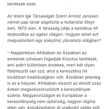
kérdések ezek.
Az Isteni Ige Társaságát Szent Arnold Janssen
német pap tanár alapította a hollandiai Steyl­
ben, 1875-ben. A társaság célja a katolikus hit
terjesztése az egész világon. Hogyan lehet ezt
megvalósítani egy sokszínű, pluralista világban?
– Napjainkban Afrikában és Ázsiában az
emberek szívesen fogadják Krisztus tanítását,
ami azért különösen érdekes, mert két olyan
földrészről van szó, ahol a keresztény hit
korábban kisebbségben volt. Ázsiában jelenleg
is ez a helyzet. Afrikában viszont az elmúlt száz
évben megsokszorozódott a keresztények
száma. Magyarországon és Európában a
kereszténység nem újdonság, nagyon rég­óta
jelen van, évszázadokon át uralkodó vallás volt.