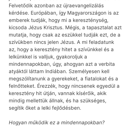
Felvetődik azonban az újraevangelizálás
kérdése. Európában, így Magyarországon is az
emberek tudják, hogy mi a kereszténység,
kicsoda Jézus Krisztus. Mégis, a tapasztalat azt
mutatja, hogy csak az eszükkel tudják ezt, de a
szívükben nincs jelen Jézus. A mi fel­adatunk
az, hogy a keresztény hitet a szívünkkel és a
lelkünkkel is valljuk, gyakoroljuk a
mindennapokban, úgy, ahogyan azt a verbita
atyáktól láttam Indiában. Személyesen kell
megszólítanunk a gyerekeket, a fiatalokat és a
felnőtteket. Érezzék, hogy nincsenek egyedül a
keresztény hit útján, vannak kísérőik, akik
mindig mellettük állnak, és ha szükséges,
segítik őket a lelki fejlődésben.
Hogyan működik ez a mindennapokban?