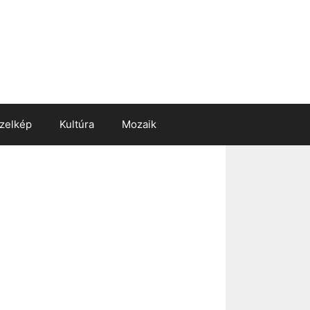
zelkép
Kultúra
Mozaik