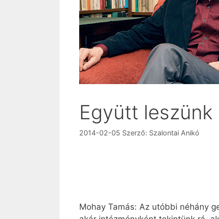
Együtt leszünk
2014-02-05
Szerző:
Szalontai Anikó
Mohay Tamás: Az utóbbi néhány gene