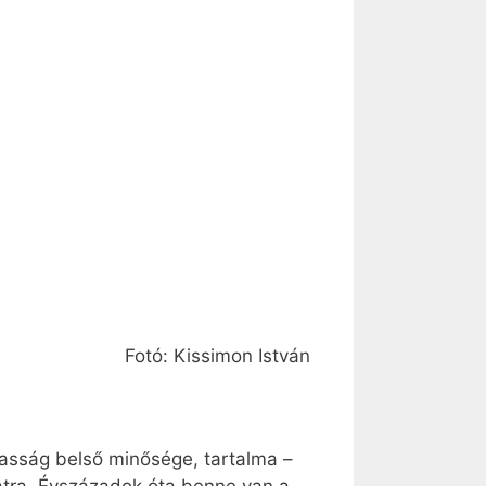
Fotó: Kissimon István
zasság belső minősége, tartalma –