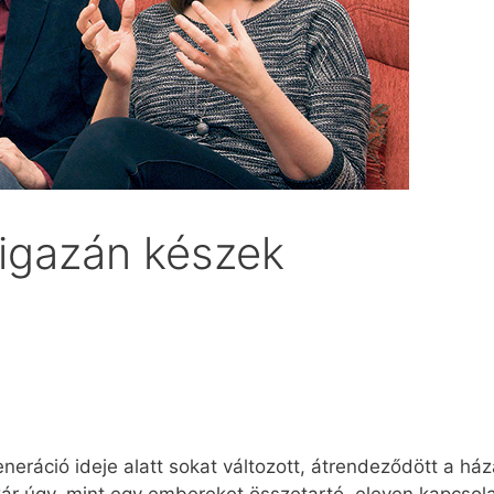
 igazán készek
ráció ideje alatt sokat változott, átrendeződött a há