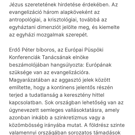
Jézus szeretetének hirdetése érdekében. Az
evangelizáció három alapköveként az
antropológiai, a krisztológiai, továbbá az
egyháztani dimenziót jelölte meg, és kiemelte
az egyházi mozgalmak szerepét.
Erdő Péter bíboros, az Európai Püspöki
Konferenciák Tanácsának elnöke
beszámolójában hangsúlyozta: Európának
szüksége van az evangelizációra.
Magyarázatában az aggasztó jelek között
említette, hogy a kontinens jelentős részén
terjed a tudatlanság a keresztény hittel
kapcsolatban. Sok országban lehetőség van az
úgynevezett semleges vallásoktatásra, amely
azonban inkább a szinkretizmus vagy a
közömbösség irányába mutat. A földrész szinte
valamennyi országában sorozatos támadások