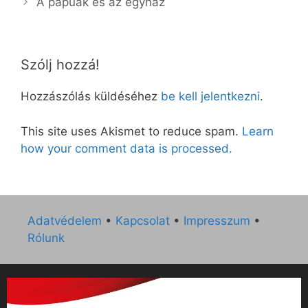
A pápuák és az egyház
Szólj hozzá!
Hozzászólás küldéséhez
be kell jelentkezni
.
This site uses Akismet to reduce spam.
Learn
how your comment data is processed.
Adatvédelem
•
Kapcsolat
•
Impresszum
•
Rólunk