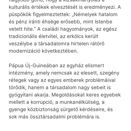
kulturális értékek elvesztését is eredményezi. A
püspökök figyelmeztettek: „Némelyek hatalom
és pénz iránti éhsége erősebb, mint Istenbe
vetett hite.” A családi hagyományok, az egész
tradicionális életvitel, az erkölcs került
veszélybe a társadalomra hirtelen rátörő
modernizáció következtében.
Pápua Új-Guineában az egyház elismert
intézmény, amely nemcsak az elesett, szegény
rétegek vagy az egyes emberek problémáival
törődik, hanem a társadalom nagy sebeit is
gyógyítani akarja. Megoldásokat keres egyebek
mellett a korrupció, a munkanélküliség, a
gyenge közbiztonság sürgető kérdéseire, és
sok más össztársadalmi problémára is.