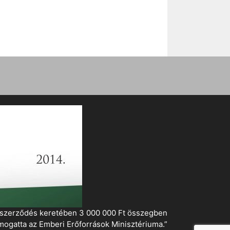
i szerződés keretében 3 000 000 Ft összegben
mogatta az Emberi Erőforrások Minisztériuma.”