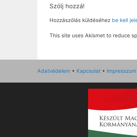
Szólj hozzá!
Hozzászólás küldéséhez
be kell je
This site uses Akismet to reduce 
Adatvédelem
•
Kapcsolat
•
Impresszum