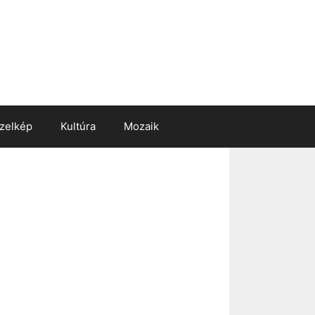
zelkép
Kultúra
Mozaik