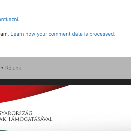
lentkezni
.
spam.
Learn how your comment data is processed.
•
Rólunk