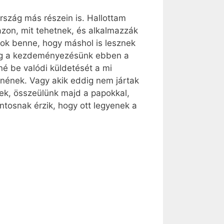
rszág más részein is. Hallottam
zon, mit tehetnek, és alkalmazzák
ok benne, hogy máshol is lesznek
fog a kezdeményezésünk ebben a
né be valódi küldetését a mi
nnének. Vagy akik eddig nem jártak
ek, összeülünk majd a papokkal,
ntosnak érzik, hogy ott legyenek a