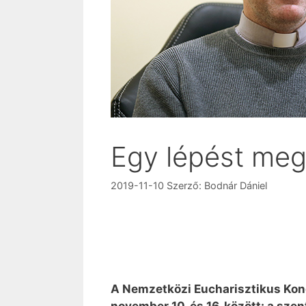
Egy lépést megt
2019-11-10
Szerző:
Bodnár Dániel
A Nemzetközi Eucharisztikus Kong