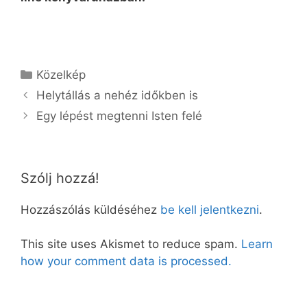
Kategória
Közelkép
Helytállás a nehéz időkben is
Egy lépést megtenni Isten felé
Szólj hozzá!
Hozzászólás küldéséhez
be kell jelentkezni
.
This site uses Akismet to reduce spam.
Learn
how your comment data is processed.