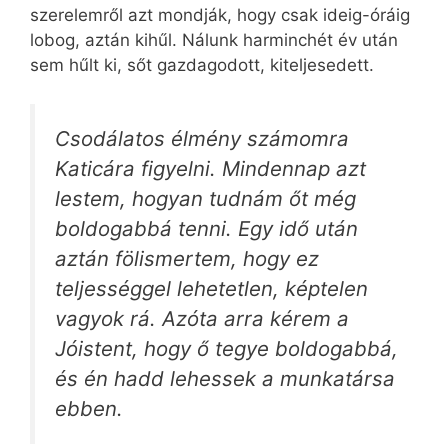
szerelemről azt mondják, hogy csak ideig-óráig
lobog, aztán kihűl. Nálunk harminchét év után
sem hűlt ki, sőt gazdagodott, kiteljesedett.
Csodálatos élmény számomra
Katicára figyelni. Mindennap azt
lestem, hogyan tudnám őt még
boldogabbá tenni. Egy idő után
aztán fölismertem, hogy ez
teljességgel lehetetlen, képtelen
vagyok rá. Azóta arra kérem a
Jóistent, hogy ő tegye boldogabbá,
és én hadd lehessek a munkatársa
ebben.