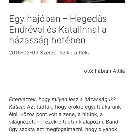
Egy hajóban – Hegedűs
Endrével és Katalinnal a
házasság hetében
2016-02-09
Szerző:
Szikora Réka
Fotó: Fábián Attila
Eltervezték, hogy milyen lesz a házasságuk?
Katica:
Azt tudtuk, hogy örökre együtt akarunk
élni. Közös pont volt a zene, a hitünk, a
világnézetünk, ezekre tudtunk alapozni. Bandi
úgy szokta ezt megfogalmazni, hogy olyanok