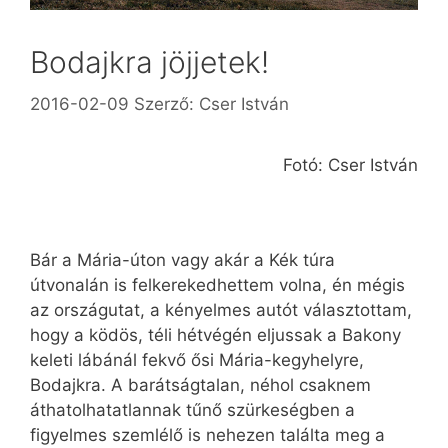
Bodajkra jöjjetek!
2016-02-09
Szerző:
Cser István
Fotó: Cser István
Bár a Mária-úton vagy akár a Kék túra
útvonalán is felkerekedhettem volna, én mégis
az országutat, a kényelmes autót választottam,
hogy a ködös, téli hétvégén eljussak a Bakony
keleti lábánál fekvő ősi Mária-kegyhelyre,
Bodajkra. A barátságtalan, néhol csaknem
áthatolhatatlannak tűnő szürkeségben a
figyelmes szemlélő is nehezen találta meg a