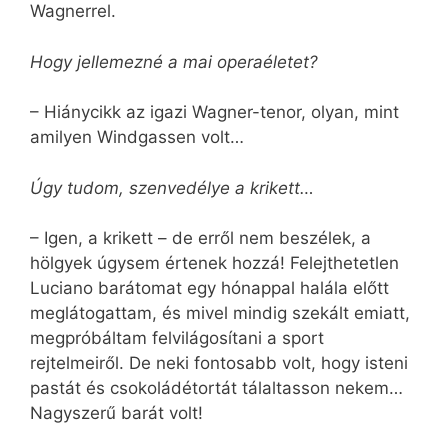
Wagnerrel.
Hogy jellemezné a mai operaéletet?
– Hiánycikk az igazi Wagner-tenor, olyan, mint
amilyen Windgassen volt…
Úgy tudom, szenvedélye a krikett…
– Igen, a krikett – de erről nem beszélek, a
hölgyek úgysem értenek hozzá! Felejthetetlen
Luciano barátomat egy hónappal halála előtt
meglátogattam, és mivel mindig szekált emiatt,
megpróbáltam felvilágosítani a sport
rejtelmeiről. De neki fontosabb volt, hogy isteni
pastát és csokoládétortát tálaltasson nekem…
Nagyszerű barát volt!