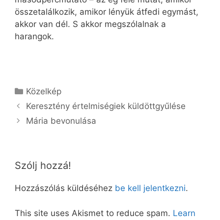
összetalálkozik, amikor lényük átfedi egymást,
akkor van dél. S akkor megszólalnak a
harangok.
Kategória
Közelkép
Keresztény értelmiségiek küldöttgyűlése
Mária bevonulása
Szólj hozzá!
Hozzászólás küldéséhez
be kell jelentkezni
.
This site uses Akismet to reduce spam.
Learn