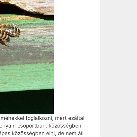
méhekkel foglalkozni, mert ezáltal
konyan, csoportban, közösségben
épes közösségben élni, de nem áll