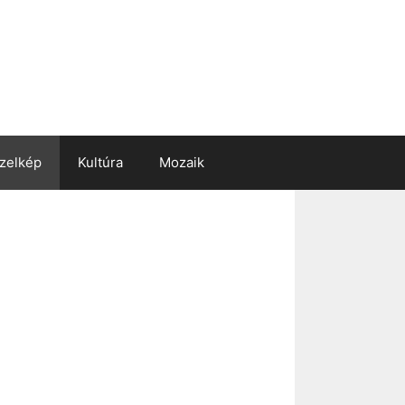
zelkép
Kultúra
Mozaik