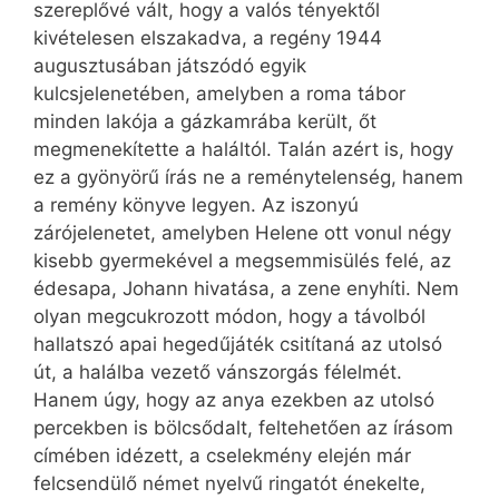
szereplővé vált, hogy a valós tényektől
kivételesen elszakadva, a regény 1944
augusztusában játszódó egyik
kulcsjelenetében, amelyben a roma tábor
minden lakója a gázkamrába került, őt
megmenekítette a haláltól. Talán azért is, hogy
ez a gyönyörű írás ne a reménytelenség, hanem
a remény könyve legyen. Az iszonyú
zárójelenetet, amelyben Helene ott vonul négy
kisebb gyermekével a megsemmisülés felé, az
édesapa, Johann hivatása, a zene enyhíti. Nem
olyan megcukrozott módon, hogy a távolból
hallatszó apai hegedűjáték csitítaná az utolsó
út, a halálba vezető vánszorgás félelmét.
Hanem úgy, hogy az anya ezekben az utolsó
percekben is bölcsődalt, feltehetően az írásom
címében idézett, a cselekmény elején már
felcsendülő német nyelvű ringatót énekelte,