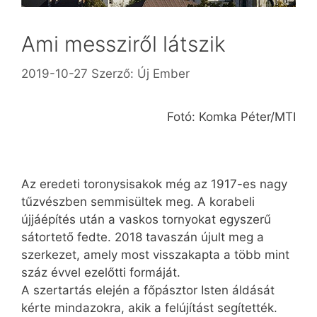
Ami messziről látszik
2019-10-27
Szerző:
Új Ember
Fotó: Komka Péter/MTI
Az eredeti toronysisakok még az 1917-es nagy
tűzvészben semmisültek meg. A korabeli
újjáépítés után a vaskos tornyokat egyszerű
sátortető fedte. 2018 tavaszán újult meg a
szerkezet, amely most visszakapta a több mint
száz évvel ezelőtti formáját.
A szertartás elején a főpásztor Isten áldását
kérte mindazokra, akik a felújítást segítették.