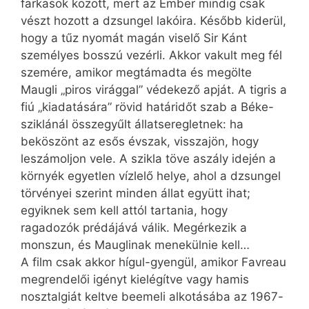
farkasok között, mert az Ember mindig csak
vészt hozott a dzsungel lakóira. Később kiderül,
hogy a tűz nyomát magán viselő Sir Kánt
személyes bosszú vezérli. Akkor vakult meg fél
szemére, amikor megtámadta és megölte
Maugli „piros virággal” védekező apját. A tigris a
fiú „kiadatására” rövid határidőt szab a Béke-
sziklánál összegyűlt állatseregletnek: ha
beköszönt az esős évszak, visszajön, hogy
leszámoljon vele. A szikla töve aszály idején a
környék egyetlen vízlelő helye, ahol a dzsungel
törvényei szerint minden állat együtt ihat;
egyiknek sem kell attól tartania, hogy
ragadozók prédájává válik. Megérkezik a
monszun, és Mauglinak menekülnie kell…
A film csak akkor hígul-gyengül, amikor Favreau
megrendelői igényt kielégítve vagy hamis
nosztalgiát keltve beemeli alkotásába az 1967-