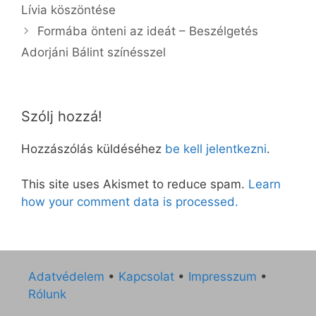
Lívia köszöntése
Formába önteni az ideát – Beszélgetés
Adorjáni Bálint színésszel
Szólj hozzá!
Hozzászólás küldéséhez
be kell jelentkezni
.
This site uses Akismet to reduce spam.
Learn
how your comment data is processed.
Adatvédelem
•
Kapcsolat
•
Impresszum
•
Rólunk