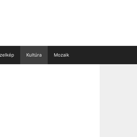
zelkép
Kultúra
Mozaik