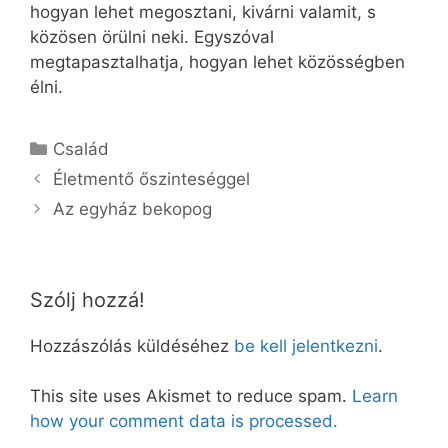
hogyan lehet megosztani, kivárni valamit, s
közösen örülni neki. Egyszóval
megtapasztalhatja, hogyan lehet közösségben
élni.
Kategória
Család
Életmentő őszinteséggel
Az egyház bekopog
Szólj hozzá!
Hozzászólás küldéséhez
be kell jelentkezni
.
This site uses Akismet to reduce spam.
Learn
how your comment data is processed.