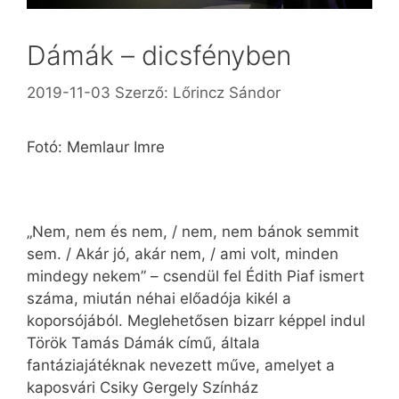
Dámák – dicsfényben
2019-11-03
Szerző:
Lőrincz Sándor
Fotó: Memlaur Imre
„Nem, nem és nem, / nem, nem bánok semmit
sem. / Akár jó, akár nem, / ami volt, minden
mindegy nekem” – csendül fel Édith Piaf ismert
száma, miután néhai előadója kikél a
koporsójából. Meglehetősen bizarr képpel indul
Török Tamás Dámák című, általa
fantáziajátéknak nevezett műve, amelyet a
kaposvári Csiky Gergely Színház