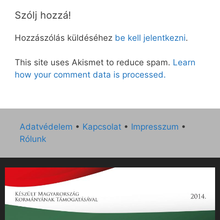
Szólj hozzá!
Hozzászólás küldéséhez
be kell jelentkezni
.
This site uses Akismet to reduce spam.
Learn
how your comment data is processed.
Adatvédelem
•
Kapcsolat
•
Impresszum
•
Rólunk