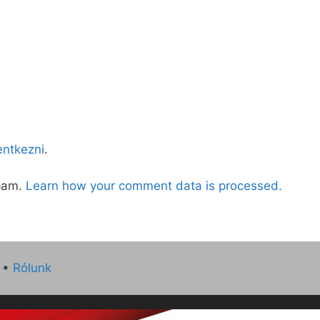
lentkezni
.
spam.
Learn how your comment data is processed.
•
Rólunk