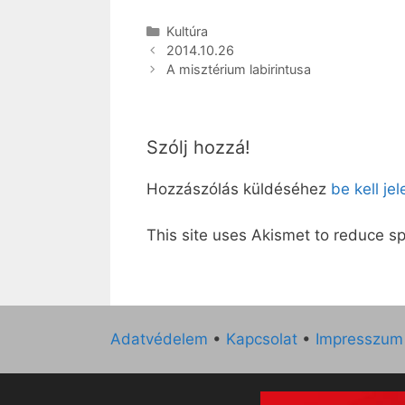
Kategória
Kultúra
2014.10.26
A misztérium labirintusa
Szólj hozzá!
Hozzászólás küldéséhez
be kell je
This site uses Akismet to reduce 
Adatvédelem
•
Kapcsolat
•
Impresszum