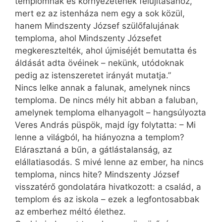
templomnak és környezetének felújításához,
mert ez az istenháza nem egy a sok közül,
hanem Mindszenty József szülőfalujának
temploma, ahol Mindszenty Józsefet
megkeresztelték, ahol újmiséjét bemutatta és
áldását adta övéinek – nekünk, utódoknak
pedig az istenszeretet irányát mutatja.”
Nincs lelke annak a falunak, amelynek nincs
temploma. De nincs mély hit abban a faluban,
amelynek temploma elhanyagolt – hangsúlyozta
Veres András püspök, majd így folytatta: – Mi
lenne a világból, ha hiányozna a templom?
Elárasztaná a bűn, a gátlástalanság, az
elállatiasodás. S mivé lenne az ember, ha nincs
temploma, nincs hite? Mindszenty József
visszatérő gondolatára hivatkozott: a család, a
templom és az iskola – ezek a legfontosabbak
az emberhez méltó élethez.