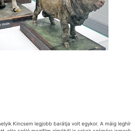
melyik Kincsem legjobb barátja volt egykor. A máig legh