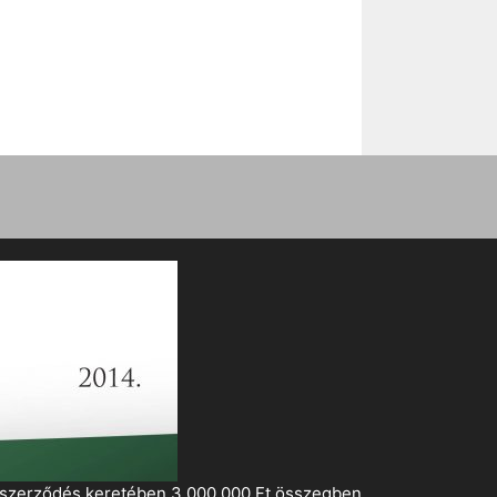
i szerződés keretében 3 000 000 Ft összegben