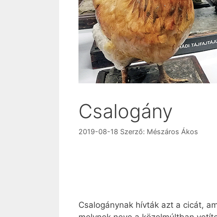
Csalogány
2019-08-18
Szerző:
Mészáros Ákos
Csalogánynak hívták azt a cicát, a