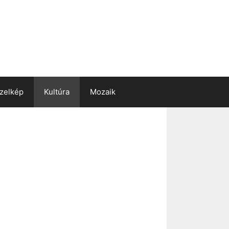
zelkép
Kultúra
Mozaik