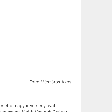
Fotó: Mészáros Ákos
íresebb magyar versenylovat,