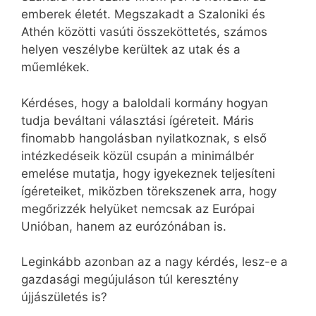
emberek életét. Megszakadt a Szaloniki és
Athén közötti vasúti összeköttetés, számos
helyen veszélybe kerültek az utak és a
műemlékek.
Kérdéses, hogy a baloldali kormány hogyan
tudja beváltani választási ígéreteit. Máris
finomabb hangolásban nyilatkoznak, s első
intézkedéseik közül csupán a minimálbér
emelése mutatja, hogy igyekeznek teljesíteni
ígéreteiket, miközben törekszenek arra, hogy
megőrizzék helyüket nemcsak az Európai
Unióban, hanem az eurózónában is.
Leginkább azonban az a nagy kérdés, lesz-e a
gazdasági megújuláson túl keresztény
újjászületés is?