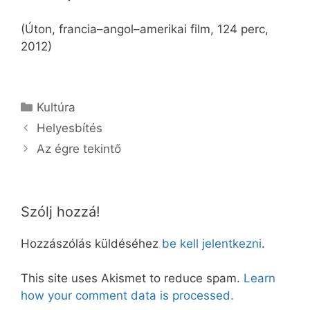
(Úton, francia–angol–amerikai film, 124 perc,
2012)
Kategória
Kultúra
Helyesbítés
Az égre tekintő
Szólj hozzá!
Hozzászólás küldéséhez
be kell jelentkezni
.
This site uses Akismet to reduce spam.
Learn
how your comment data is processed.