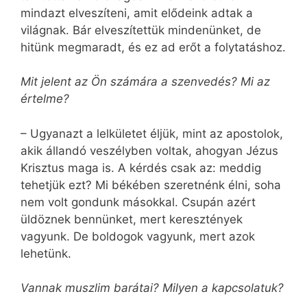
mindazt elveszíteni, amit elődeink adtak a
világnak. Bár elveszítettük mindenünket, de
hitünk megmaradt, és ez ad erőt a folytatáshoz.
Mit jelent az Ön számára a szenvedés? Mi az
értelme?
– Ugyanazt a lelkületet éljük, mint az apostolok,
akik állandó veszélyben voltak, ahogyan Jézus
Krisztus maga is. A kérdés csak az: meddig
tehetjük ezt? Mi békében szeretnénk élni, soha
nem volt gondunk másokkal. Csupán azért
üldöznek bennünket, mert keresztények
vagyunk. De boldogok vagyunk, mert azok
lehetünk.
Vannak muszlim barátai? Milyen a kapcsolatuk?