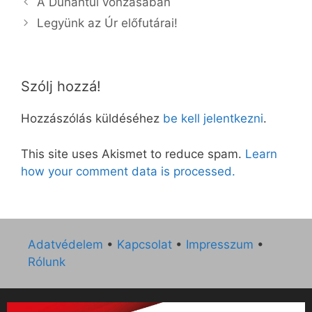
A Dunántúl vonzásában
Legyünk az Úr előfutárai!
Szólj hozzá!
Hozzászólás küldéséhez
be kell jelentkezni
.
This site uses Akismet to reduce spam.
Learn
how your comment data is processed.
Adatvédelem
•
Kapcsolat
•
Impresszum
•
Rólunk