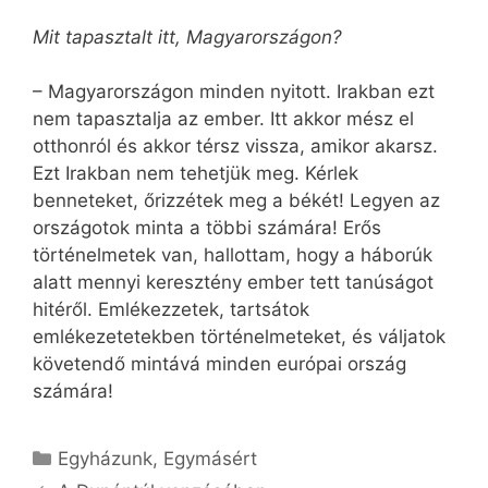
Mit tapasztalt itt, Magyarországon?
– Magyarországon minden nyitott. Irakban ezt
nem tapasztalja az ember. Itt akkor mész el
otthonról és akkor térsz vissza, amikor akarsz.
Ezt Irakban nem tehetjük meg. Kérlek
benneteket, őrizzétek meg a békét! Legyen az
országotok minta a többi számára! Erős
történelmetek van, hallottam, hogy a háborúk
alatt mennyi keresztény ember tett tanúságot
hitéről. Emlékezzetek, tartsátok
emlékezetetekben történelmeteket, és váljatok
követendő mintává minden európai ország
számára!
Kategória
Egyházunk
,
Egymásért