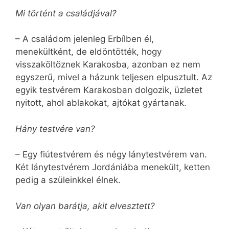
Mi történt a családjával?
– A családom jelenleg Erbílben él,
menekültként, de eldöntötték, hogy
visszaköltöznek Karakosba, azonban ez nem
egyszerű, mivel a házunk teljesen elpusztult. Az
egyik testvérem Karakosban dolgozik, üzletet
nyitott, ahol ablakokat, ajtókat gyártanak.
Hány testvére van?
– Egy fiútestvérem és négy lánytestvérem van.
Két lánytestvérem Jordániába menekült, ketten
pedig a szüleinkkel élnek.
Van olyan barátja, akit elvesztett?