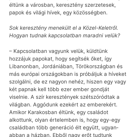
éltünk a városban, keresztény szerzetesek,
papok és világi hívek, egy közösségben.
Sok keresztény menekült el a Közel-Keletről.
Hogyan tudnak kapcsolatban maradni velük?
– Kapcsolatban vagyunk velük, küldtünk
hozzájuk papokat, hogy segítsék őket, így
Libanonban, Jordániában, Törökországban és
más európai országokban is próbáljuk a híveket
szolgálni, de ez nagyon nehéz, hiszen egy vagy
két papnak kell több ezer ember gondját
viselnie. A szír keresztények szétszóródtak a
világban. Aggódunk ezekért az emberekért.
Amikor Karakosban éltünk, egy családot
alkottunk, olyan értelemben is, hogy egy-egy
családban több generáció élt együtt, ugyan­
abban a házban. Ebből nagy erőt tudtunk