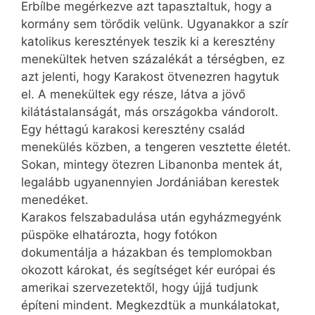
Erbílbe megérkezve azt tapasztaltuk, hogy a
kormány sem törődik velünk. Ugyanakkor a szír
katolikus keresztények teszik ki a keresztény
menekültek hetven százalékát a térségben, ez
azt jelenti, hogy Karakost ötvenezren hagytuk
el. A menekültek egy része, látva a jövő
kilátástalanságát, más országokba vándorolt.
Egy héttagú karakosi keresztény család
menekülés közben, a tengeren vesztette életét.
Sokan, mintegy ötezren Libanonba mentek át,
legalább ugyanennyien Jordániában kerestek
menedéket.
Karakos felszabadulása után egyházmegyénk
püspöke elhatározta, hogy fotókon
dokumentálja a házakban és templomokban
okozott károkat, és segítséget kér európai és
amerikai szervezetektől, hogy újjá tudjunk
építeni mindent. Megkezdtük a munkálatokat,