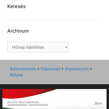
Keresés
Archívum
Archívum
Adatvédelem
•
Kapcsolat
•
Impresszum
•
Rólunk