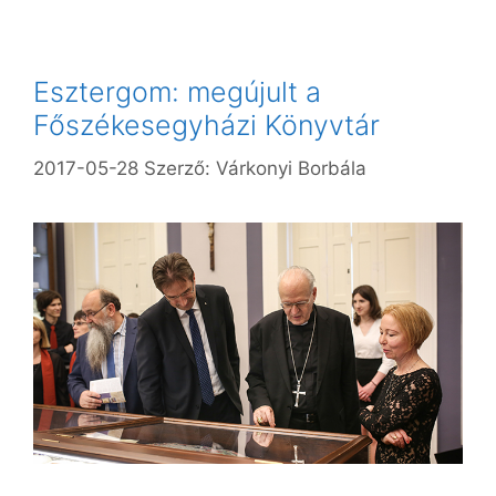
Esztergom: megújult a
Főszékesegyházi Könyvtár
2017-05-28
Szerző:
Várkonyi Borbála