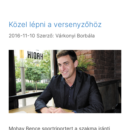
Közel lépni a versenyzőhöz
2016-11-10
Szerző:
Várkonyi Borbála
Mohay Bence sportriportert a szakma iránti