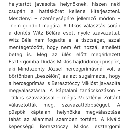
helytartót javasolta helynöknek, hiszen neki
csupán a hatáskörét kellene kiterjeszteni.
Meszlényi – szerénységére jellemző módon –
nem gondolt magára. A titkos választás során
a döntés Witz Bélára esett nyolc szavazattal.
Witz Béla nem fogadta el a tisztséget, azzal
mentegetőzött, hogy nem ért hozzá, emellett
beteg is. Még az ülés előtt megérkezett
Esztergomba Dudás Miklós hajdúdorogi püspök,
aki Mindszenty József hercegprímásnál volt a
börtönben „beszélőn”, és azt sugalmazta, hogy
a hercegprímás is Beresztóczy Miklóst javasolta
megválasztásra. A káptalani tanácskozáson –
titkos szavazással – mégis Meszlényi Zoltánt
választották meg, szavazattöbbséggel. A
püspök káptalani helynökké megválasztása
tehát az állammal szemben történt. A kiváló
képességű Beresztóczy Miklós esztergomi