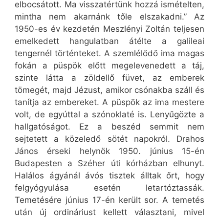
elbocsátott. Ma visszatértünk hozzá ismételten,
mintha nem akarnánk tőle elszakadni.” Az
1950-es év kezdetén Meszlényi Zoltán teljesen
emelkedett hangulatban átélte a galileai
tengernél történteket. A szemlélődő ima magas
fokán a püspök előtt megelevenedett a táj,
szinte látta a zöldellő füvet, az emberek
tömegét, majd Jézust, amikor csónakba száll és
tanítja az embereket. A püspök az ima mestere
volt, de egyúttal a szónoklaté is. Lenyűgözte a
hallgatóságot. Ez a beszéd semmit nem
sejtetett a közeledő sötét napokról. Drahos
János érseki helynök 1950. június 15-én
Budapesten a Széher úti kórházban elhunyt.
Halálos ágyánál ávós tisztek álltak őrt, hogy
felgyógyulása esetén letartóztassák.
Temetésére június 17-én került sor. A temetés
után új ordináriust kellett választani, mivel