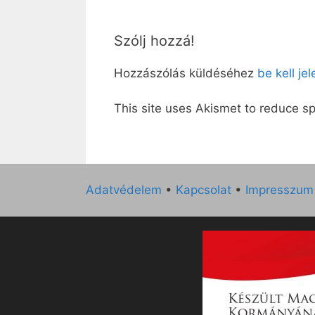
Szólj hozzá!
Hozzászólás küldéséhez
be kell je
This site uses Akismet to reduce 
Adatvédelem
•
Kapcsolat
•
Impresszum