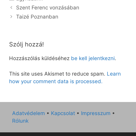
Szent Ferenc vonzásában
Taizé Poznanban
Szólj hozzá!
Hozzászólás küldéséhez
be kell jelentkezni
.
This site uses Akismet to reduce spam.
Learn
how your comment data is processed.
Adatvédelem
•
Kapcsolat
•
Impresszum
•
Rólunk