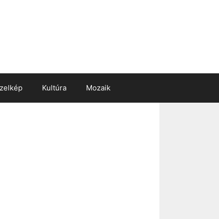
zelkép
Kultúra
Mozaik