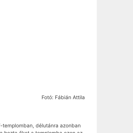
Fotó: Fábián Attila
ef-templomban, délutánra azonban