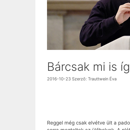
Bárcsak mi is í
2016-10-23
Szerző:
Trauttwein Éva
Reggel még csak elvétve ült a pad