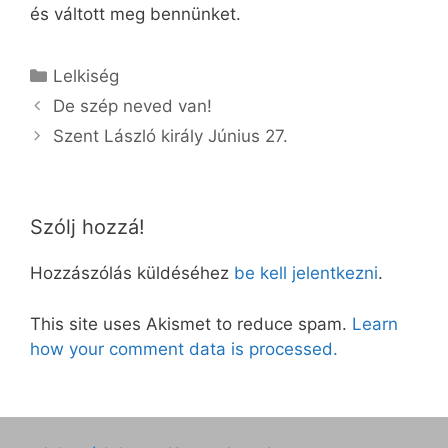
és váltott meg bennünket.
Kategória
Lelkiség
De szép neved van!
Szent László király Június 27.
Szólj hozzá!
Hozzászólás küldéséhez
be kell jelentkezni
.
This site uses Akismet to reduce spam.
Learn
how your comment data is processed.