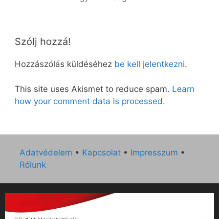
Szólj hozzá!
Hozzászólás küldéséhez
be kell jelentkezni
.
This site uses Akismet to reduce spam.
Learn
how your comment data is processed.
Adatvédelem
•
Kapcsolat
•
Impresszum
•
Rólunk