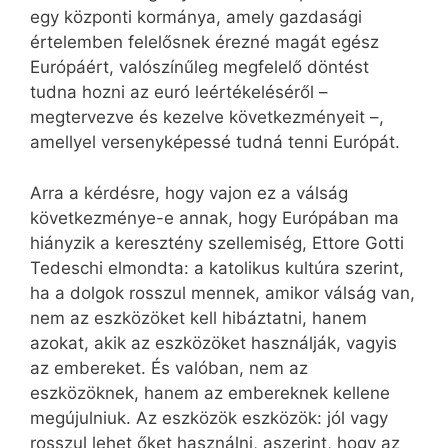
egy központi kormánya, amely gazdasági
értelemben felelősnek érezné magát egész
Európáért, valószínűleg megfelelő döntést
tudna hozni az euró leértékeléséről –
megtervezve és kezelve következményeit –,
amellyel versenyképessé tudná tenni Európát.
Arra a kérdésre, hogy vajon ez a válság
következménye-e annak, hogy Európában ma
hiányzik a keresztény szellemiség, Ettore Gotti
Tedeschi elmondta: a katolikus kultúra szerint,
ha a dolgok rosszul mennek, amikor válság van,
nem az eszközöket kell hibáztatni, hanem
azokat, akik az eszközöket használják, vagyis
az embereket. És valóban, nem az
eszközöknek, hanem az embereknek kellene
megújulniuk. Az eszközök eszközök: jól vagy
rosszul lehet őket használni, aszerint, hogy az