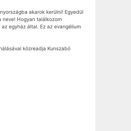
nnyországba akarok kerülni! Egyedül
a neve! Hogyan találkozom
 az egyház által. Ez az evangélium
ználásával közreadja Kunszabó