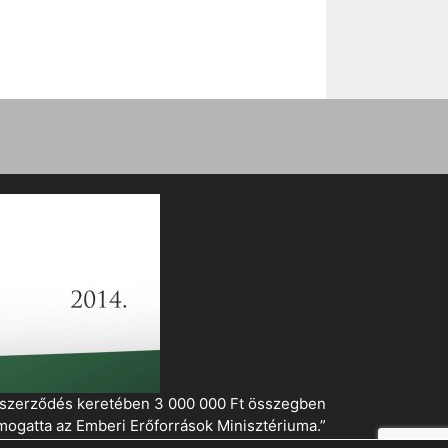
i szerződés keretében 3 000 000 Ft összegben
mogatta az Emberi Erőforrások Minisztériuma.”