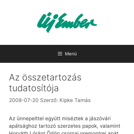
Kilépés
a
tartalomba
Menü
Az összetartozás
tudatosítója
2008-07-20
Szerző:
Kipke Tamás
Az ünnepelttel együtt miséztek a jászóvári
apátsághoz tartozó szerzetes papok, valamint
Horváth Lóránt Ödön csornai premontrei apát,