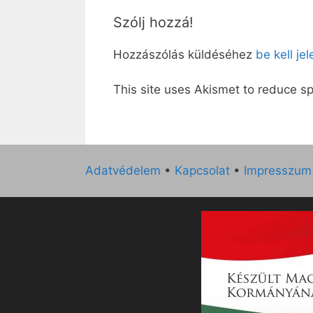
Szólj hozzá!
Hozzászólás küldéséhez
be kell je
This site uses Akismet to reduce 
Adatvédelem
•
Kapcsolat
•
Impresszum