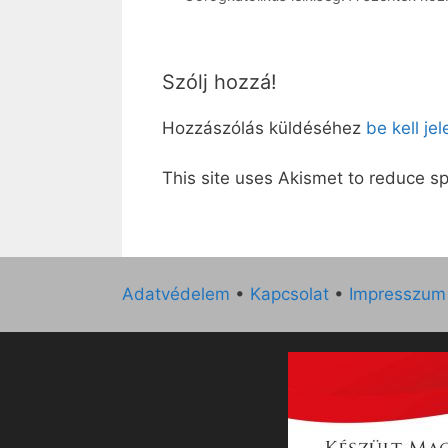
Szólj hozzá!
Hozzászólás küldéséhez
be kell je
This site uses Akismet to reduce 
Adatvédelem
•
Kapcsolat
•
Impresszum