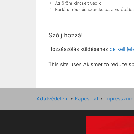
Az öröm kincseit védik
Kortárs hős- és szentkultusz Európába
Szólj hozzá!
Hozzászólás küldéséhez
be kell je
This site uses Akismet to reduce 
Adatvédelem
•
Kapcsolat
•
Impresszum