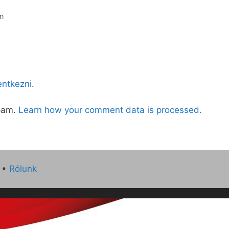
n
lentkezni
.
spam.
Learn how your comment data is processed.
•
Rólunk