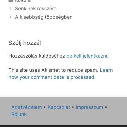
Senkinek rosszért
A kisebbség többségben
Szólj hozzá!
Hozzászólás küldéséhez
be kell jelentkezni
.
This site uses Akismet to reduce spam.
Learn
how your comment data is processed.
Adatvédelem
•
Kapcsolat
•
Impresszum
•
Rólunk