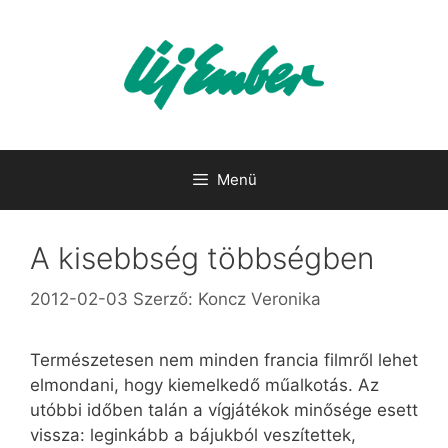
Kilépés
a
tartalomba
Menü
A kisebbség többségben
2012-02-03
Szerző:
Koncz Veronika
Természetesen nem minden francia filmről lehet
elmondani, hogy kiemelkedő műalkotás. Az
utóbbi időben talán a vígjátékok minősége esett
vissza: leginkább a bájukból veszítettek,