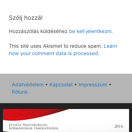
Szólj hozzá!
Hozzászólás küldéséhez
be kell jelentkezni
.
This site uses Akismet to reduce spam.
Learn
how your comment data is processed.
Adatvédelem
•
Kapcsolat
•
Impresszum
•
Rólunk