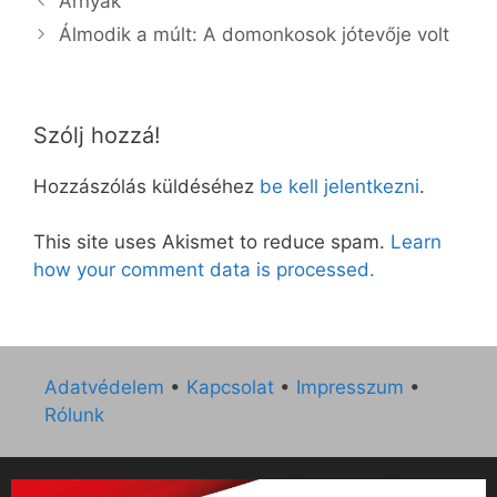
Árnyak
Álmodik a múlt: A domonkosok jótevője volt
Szólj hozzá!
Hozzászólás küldéséhez
be kell jelentkezni
.
This site uses Akismet to reduce spam.
Learn
how your comment data is processed.
Adatvédelem
•
Kapcsolat
•
Impresszum
•
Rólunk