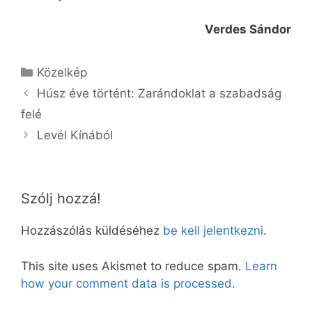
Verdes Sándor
Kategória
Közelkép
Húsz éve történt: Zarándoklat a szabadság
felé
Levél Kínából
Szólj hozzá!
Hozzászólás küldéséhez
be kell jelentkezni
.
This site uses Akismet to reduce spam.
Learn
how your comment data is processed.