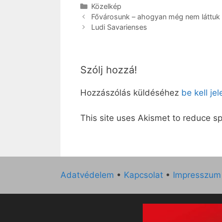
Kategória
Közelkép
Fővárosunk – ahogyan még nem láttuk
Ludi Savarienses
Szólj hozzá!
Hozzászólás küldéséhez
be kell je
This site uses Akismet to reduce 
Adatvédelem
•
Kapcsolat
•
Impresszum