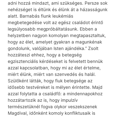
adni hozzá mindazt, ami szükséges. Persze sok
nehézséget is éltünk és élünk át a házasságunk
alatt. Barnabás fiunk leukémiás
megbetegedése volt az egész családot érintő
legsúlyosabb megpróbáltatásunk. Ebben a
helyzetben nagyon komolyan megtapasztaltuk,
hogy az élet, amelyet gyakran a magunkénak
gondolunk, valójában Isten ajándéka.” Zsolt
hozzáteszi ehhez, hogy a betegség
egzisztenciális kérdéseket is felvetett bennük
azzal kapcsolatban, hogy mi az élet értelme,
miért élünk, miért van szenvedés és halál.
Szülőként látták, hogy fiuk betegsége az
idősebb testvéreket is mélyen érintette. Majd
azzal folytatta a családfő: a mindennapokhoz
hozzátartozik az is, hogy impulzív
természetüknél fogva olykor veszekszenek
Magdival, időnként komoly konfliktusaik is