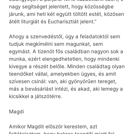
nagy segítséget jelentett, hogy közösségbe
járunk, ami heti két együtt töltött estét, közösen
átélt liturgiát és Eucharisztiát jelent.”
Ahogy a szenvedéstől, úgy a feladatoktól sem
tudjuk megkímélni sem magunkat, sem
egymást. A tizenöt fős családban nagyon sok a
munka, ezért elengedhetetlen, hogy mindenki
kivegye a részét belőle. Minden családtag olyan
teendőket vállal, amelyekben ügyes, és amit
szívesen csinál: van, aki gyönyörűen tereget,
más a bevásárlást intézi, és akad, aki lemegy a
kicsikkel a játszótérre.
Magdi
Amikor Magdit először kerestem, azt