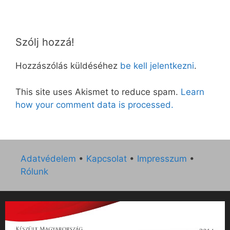
Szólj hozzá!
Hozzászólás küldéséhez
be kell jelentkezni
.
This site uses Akismet to reduce spam.
Learn
how your comment data is processed.
Adatvédelem
•
Kapcsolat
•
Impresszum
•
Rólunk