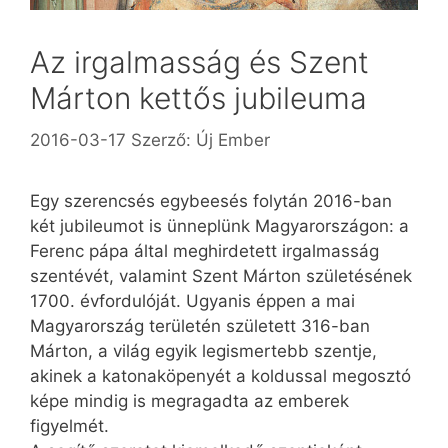
Az irgalmasság és Szent
Márton kettős jubileuma
2016-03-17
Szerző:
Új Ember
Egy szerencsés egybeesés folytán 2016-ban
két jubileumot is ünneplünk Magyarországon: a
Ferenc pápa által meghirdetett irgalmasság
szentévét, valamint Szent Márton születésének
1700. évfordulóját. Ugyanis éppen a mai
Magyarország területén született 316-ban
Márton, a világ egyik legismertebb szentje,
akinek a katonaköpenyét a koldussal megosztó
képe mindig is megragadta az emberek
figyelmét.