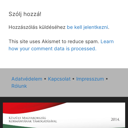
Szólj hozzá!
Hozzászólás küldéséhez
be kell jelentkezni
.
This site uses Akismet to reduce spam.
Learn
how your comment data is processed.
Adatvédelem
•
Kapcsolat
•
Impresszum
•
Rólunk