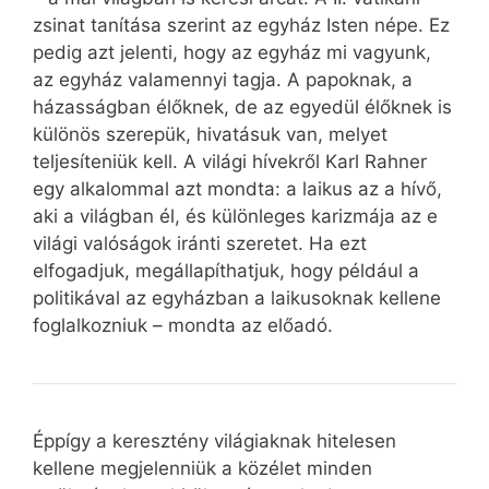
zsinat tanítása szerint az egyház Isten népe. Ez
pedig azt jelenti, hogy az egyház mi vagyunk,
az egyház valamennyi tagja. A papoknak, a
házasságban élőknek, de az egyedül élőknek is
különös szerepük, hivatásuk van, melyet
teljesíteniük kell. A világi hívekről Karl Rahner
egy alkalommal azt mondta: a laikus az a hívő,
aki a világban él, és különleges karizmája az e
világi valóságok iránti szeretet. Ha ezt
elfogadjuk, megállapíthatjuk, hogy például a
politikával az egyházban a laikusoknak kellene
foglalkozniuk – mondta az előadó.
Éppígy a keresztény világiaknak hitelesen
kellene megjelenniük a közélet minden