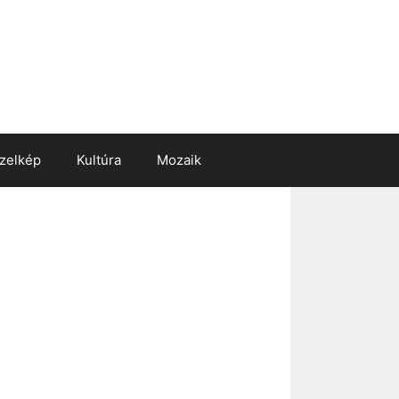
zelkép
Kultúra
Mozaik