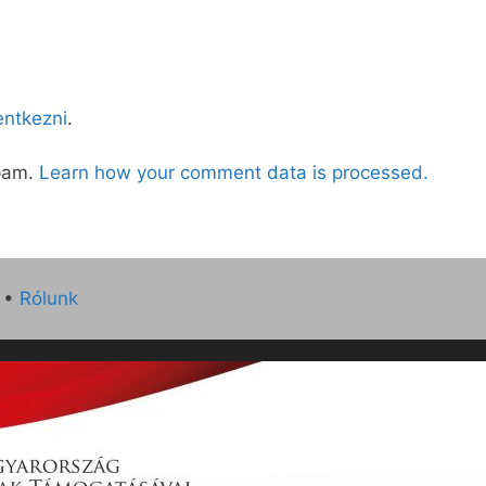
lentkezni
.
spam.
Learn how your comment data is processed.
•
Rólunk