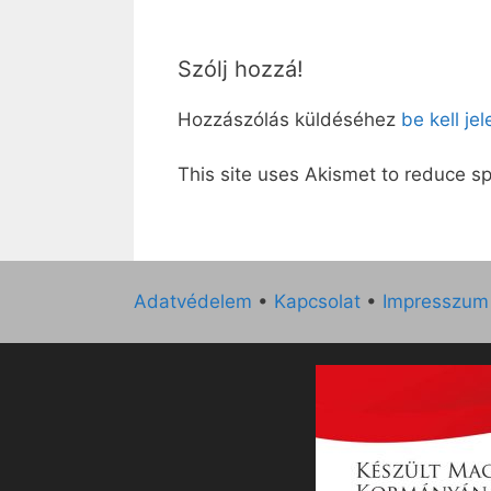
Szólj hozzá!
Hozzászólás küldéséhez
be kell je
This site uses Akismet to reduce 
Adatvédelem
•
Kapcsolat
•
Impresszum