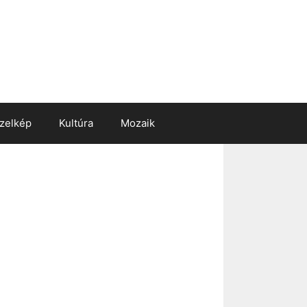
zelkép
Kultúra
Mozaik