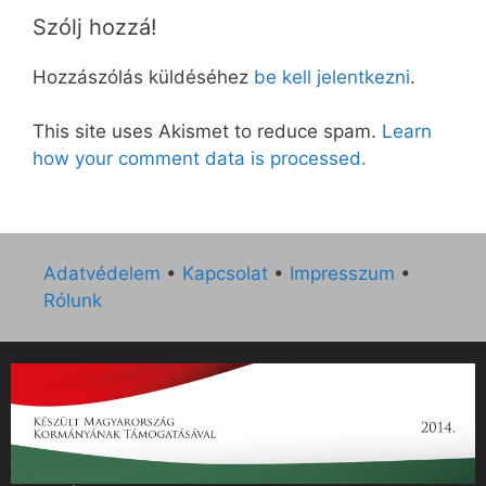
Szólj hozzá!
Hozzászólás küldéséhez
be kell jelentkezni
.
This site uses Akismet to reduce spam.
Learn
how your comment data is processed.
Adatvédelem
•
Kapcsolat
•
Impresszum
•
Rólunk