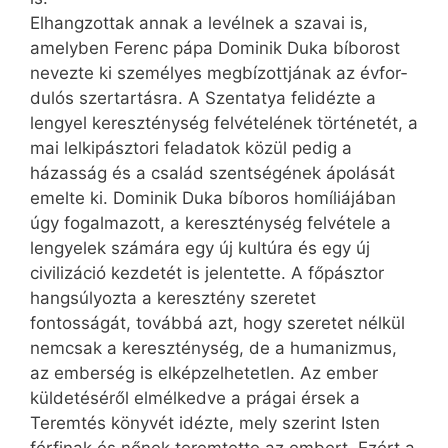
Elhangzottak annak a levélnek a szavai is,
amelyben Ferenc pápa Dominik Duka bíborost
nevezte ki személyes megbízottjának az évfor­
dulós szertartásra. A Szentatya felidézte a
lengyel kereszténység felvételének történetét, a
mai lelkipásztori feladatok közül pedig a
házasság és a család szentségének ápolását
emelte ki. Dominik Duka bíboros homíliájában
úgy fogalmazott, a kereszténység felvétele a
lengyelek számára egy új kultúra és egy új
civilizáció kezdetét is jelentette. A főpásztor
hangsúlyozta a keresztény szeretet
fontosságát, továbbá azt, hogy szeretet nélkül
nemcsak a kereszténység, de a humanizmus,
az emberség is elképzelhetetlen. Az ember
küldetéséről elmélkedve a prágai érsek a
Teremtés könyvét idézte, mely szerint Isten