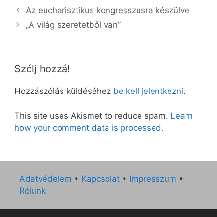
Az eucharisztikus kongresszusra készülve
„A világ szeretetből van”
Szólj hozzá!
Hozzászólás küldéséhez
be kell jelentkezni
.
This site uses Akismet to reduce spam.
Learn
how your comment data is processed.
Adatvédelem
•
Kapcsolat
•
Impresszum
•
Rólunk