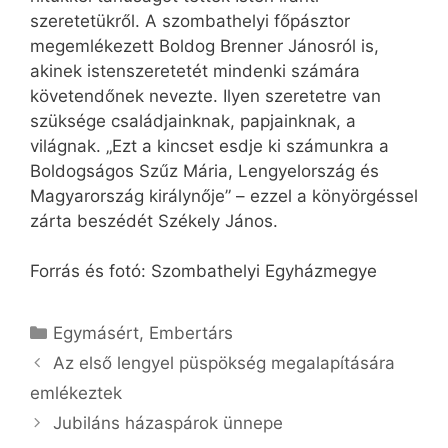
szeretetükről. A szombathelyi főpásztor
megemlékezett Boldog Brenner Jánosról is,
akinek istenszeretetét mindenki számára
követendőnek nevezte. Ilyen szeretetre van
szüksége családjainknak, papjainknak, a
világnak. „Ezt a kincset esdje ki számunkra a
Boldogságos Szűz Mária, Lengyelország és
Magyarország királynője” – ezzel a könyörgéssel
zárta beszédét Székely János.
Forrás és fotó: Szombathelyi Egyházmegye
Kategória
Egymásért
,
Embertárs
Az első lengyel püspökség megalapítására
emlékeztek
Jubiláns házaspárok ünnepe