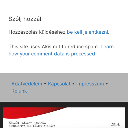
Szólj hozzá!
Hozzászólás küldéséhez
be kell jelentkezni
.
This site uses Akismet to reduce spam.
Learn
how your comment data is processed.
Adatvédelem
•
Kapcsolat
•
Impresszum
•
Rólunk